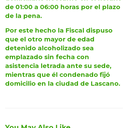
de 01:00 a 06:00 horas por el plazo
de la pena.
Por este hecho la Fiscal dispuso
que el otro mayor de edad
detenido alcoholizado sea
emplazado sin fecha con
asistencia letrada ante su sede,
mientras que él condenado fijó
domicilio en la ciudad de Lascano.
You May Also Like