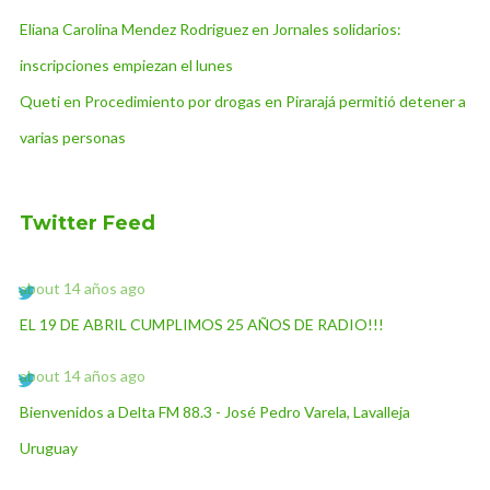
Eliana Carolina Mendez Rodriguez
en
Jornales solidarios:
inscripciones empiezan el lunes
Queti
en
Procedimiento por drogas en Pirarajá permitió detener a
varias personas
Twitter Feed
about 14 años ago
EL 19 DE ABRIL CUMPLIMOS 25 AÑOS DE RADIO!!!
about 14 años ago
Bienvenidos a Delta FM 88.3 - José Pedro Varela, Lavalleja
Uruguay