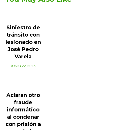
Siniestro de
tránsito con
lesionado en
José Pedro
Varela
JUNIO 22, 2026
Aclaran otro
fraude
informático
al condenar
con prisión a